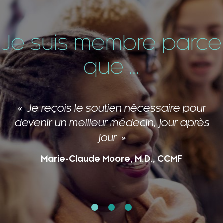
Je suis membre parce
que ...
Les membres de cette grande famille
me ressourcent et m’inspirent!
Caroline Laberge, M.D., CCMF, FCMF