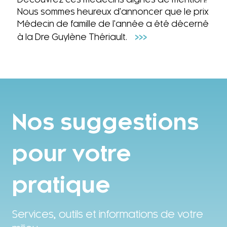
Nous sommes heureux d'annoncer que le prix
Médecin de famille de l'année a été décerné
>>>
à la Dre Guylène Thériault.
Nos suggestions
pour votre
pratique
Services, outils et informations de votre