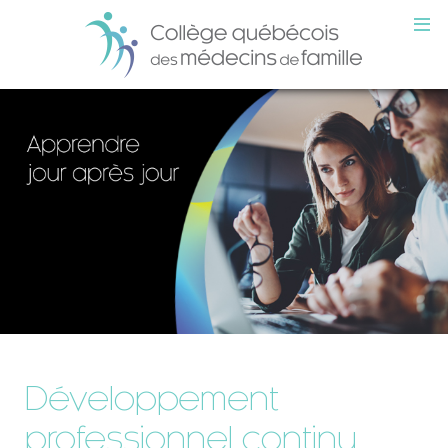
Développement
professionnel continu