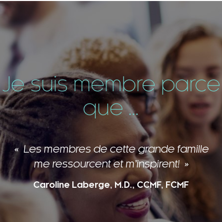
Je suis membre parce
que ...
Les membres de cette grande famille
me ressourcent et m’inspirent!
Caroline Laberge, M.D., CCMF, FCMF