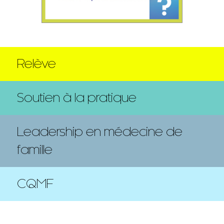
Relève
Soutien à la pratique
Leadership en médecine de
famille
CQMF