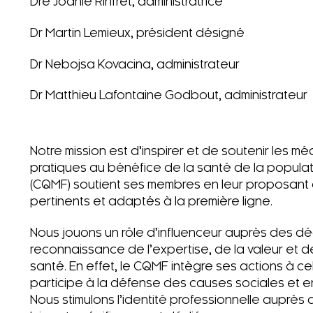
Dre Joanie Rinfret, administratrice
Dr Martin Lemieux, président désigné
Dr Nebojsa Kovacina, administrateur
Dr Matthieu Lafontaine Godbout, administrateur
Notre mission est d’inspirer et de soutenir les m
pratiques au bénéfice de la santé de la popula
(CQMF) soutient ses membres en leur proposant de
pertinents et adaptés à la première ligne.
Nous jouons un rôle d’influenceur auprès des d
reconnaissance de l’expertise, de la valeur et d
santé. En effet, le CQMF intègre ses actions à ce
participe à la défense des causes sociales et 
Nous stimulons l’identité professionnelle auprès