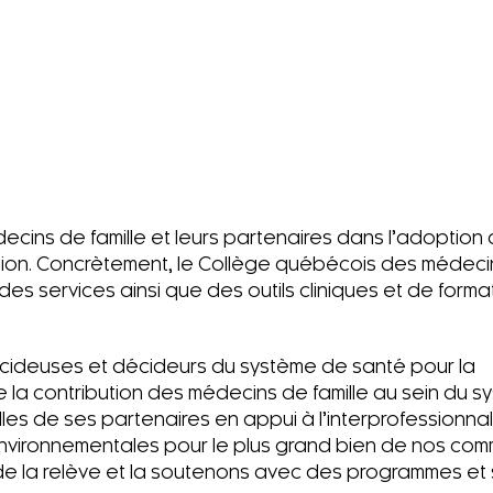
édecins de famille et leurs partenaires dans l’adoption 
tion. Concrètement, le Collège québécois des médecin
s services ainsi que des outils cliniques et de forma
écideuses et décideurs du système de santé pour la
e la contribution des médecins de famille au sein du 
lles de ses partenaires en appui à l’interprofessionna
environnementales pour le plus grand bien de nos co
 de la relève et la soutenons avec des programmes et 