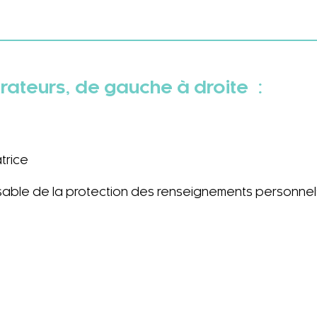
trateurs, de gauche à droite :
trice
nsable de la protection des renseignements personnel