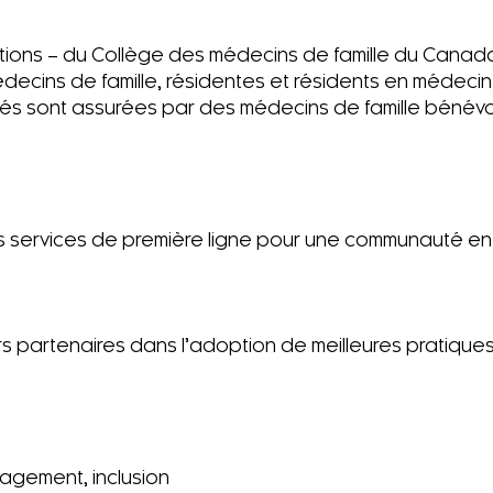
tions – du Collège des médecins de famille du Canada
cins de famille, résidentes et résidents en médecine
tés sont assurées par des médecins de famille bénévo
 des services de première ligne pour une communauté e
eurs partenaires dans l’adoption de meilleures pratiqu
gagement, inclusion