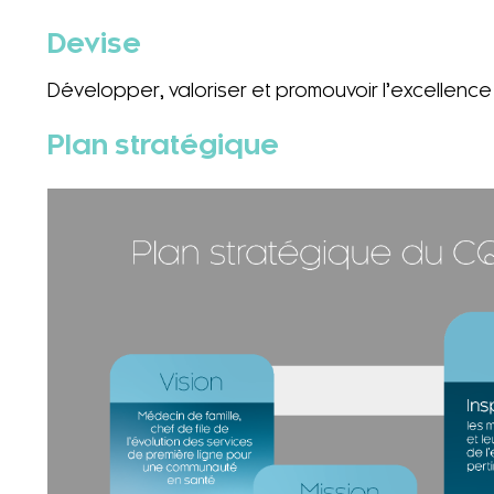
Devise
Développer, valoriser et promouvoir l’excellenc
Plan stratégique