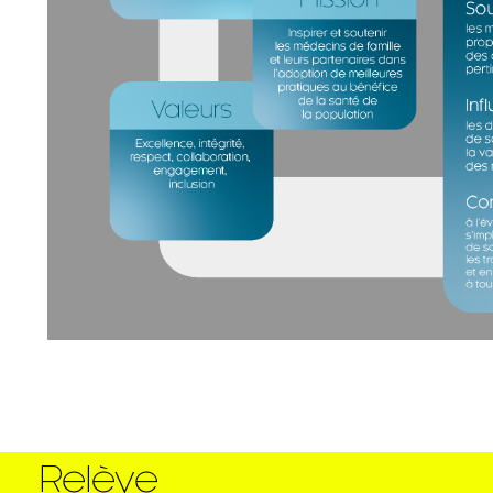
Relève