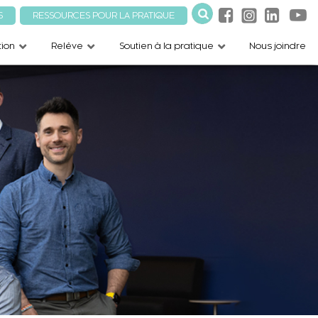
S
RESSOURCES POUR LA PRATIQUE
ion
Relève
Soutien à la pratique
Nous joindre