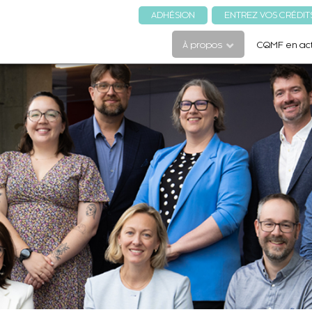
ADHÉSION
ENTREZ VOS CRÉDIT
À propos
CQMF en act