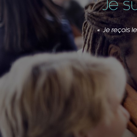
Je s
Les membres