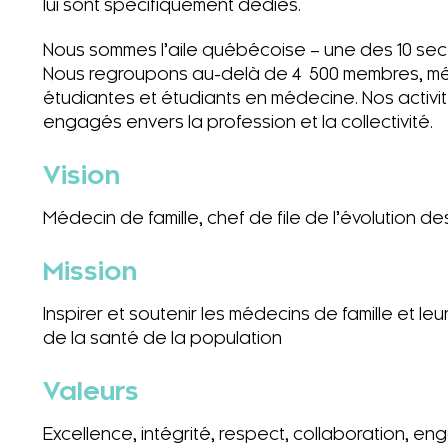
lui sont spécifiquement dédiés.
Nous sommes l’aile québécoise – une des 10 sec
Nous regroupons au-delà de 4 500 membres, méde
étudiantes et étudiants en médecine. Nos activi
engagés envers la profession et la collectivité.
Vision
Médecin de famille, chef de file de l’évolution
Mission
Inspirer et soutenir les médecins de famille et l
de la santé de la population
Valeurs
Excellence, intégrité, respect, collaboration, en