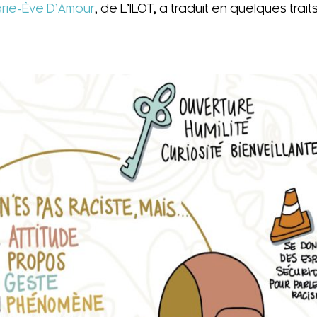
rie-Ève D’Amour
, de L’ILOT, a traduit en quelques trai