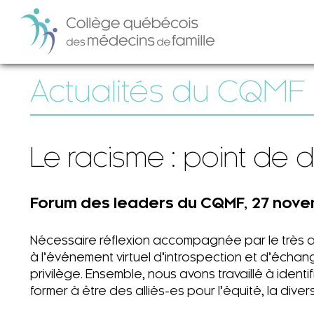
Actualités du CQMF
Le racisme : point de 
Forum des leaders du CQMF, 27 nov
Nécessaire réflexion accompagnée par le très 
à l’événement virtuel d’introspection et d’écha
privilège. Ensemble, nous avons travaillé à ident
former à être des alliés-es pour l’équité, la diversi