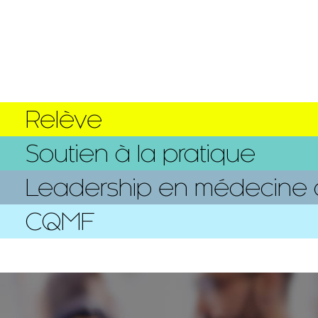
Relève
Soutien à la pratique
Leadership en médecine d
CQMF