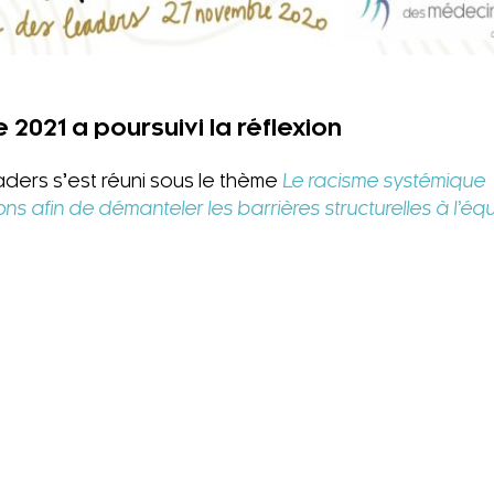
2021 a poursuivi la réflexion
aders s’est réuni sous le thème
Le racisme systémique 
ns afin de démanteler les barrières structurelles à l’équ