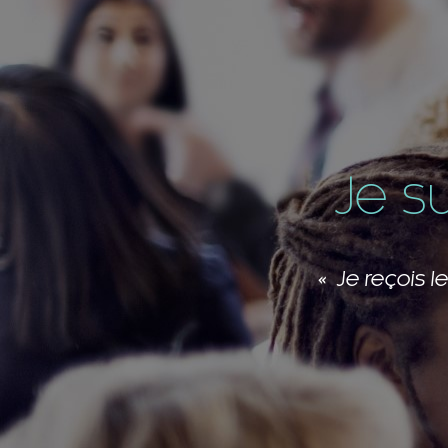
Je s
Les membres