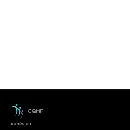
CQMF
Adhésion