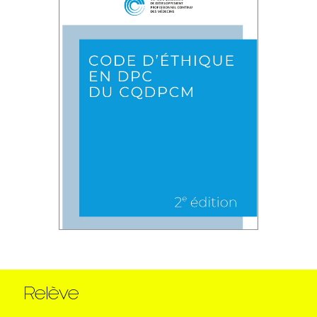
Relève