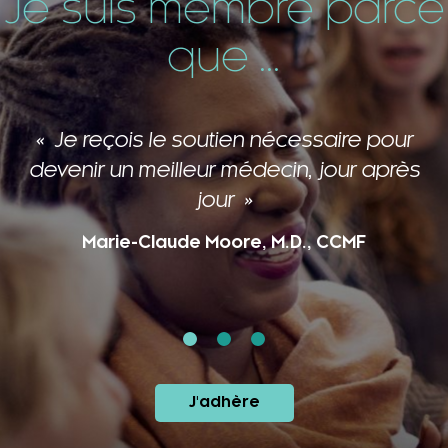
Je suis membre parce
que ...
Je reçois le soutien nécessaire pour
devenir un meilleur médecin, jour après
jour
Marie-Claude Moore, M.D., CCMF
J'adhère