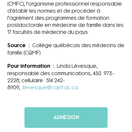
(CMFC), l’organisme professionnel responsable
d’établir les normes et de procéder à
l’agrément des programmes de formation
postdoctorale en médecine de famille dans les
17 facultés de médecine du pays.
Source :
Collège québécois des médecins de
famille (CQMF)
Pour information :
Linda Lévesque,
responsable des communications, 450 973-
2228; cellulaire : 514 242-
8909;
llevesque@cqmf.qc.ca
ADHÉSION