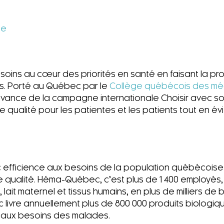
be
soins au cœur des priorités en santé en faisant la pr
ents. Porté au Québec par le
Collège québécois des mé
 mouvance de la campagne internationale Choisir avec s
e qualité pour les patientes et les patients tout en év
efficience aux besoins de la population québécoise
e qualité. Héma-Québec, c’est plus de 1 400 employés,
ait maternel et tissus humains, en plus de milliers de
livre annuellement plus de 800 000 produits biologiqu
 aux besoins des malades.