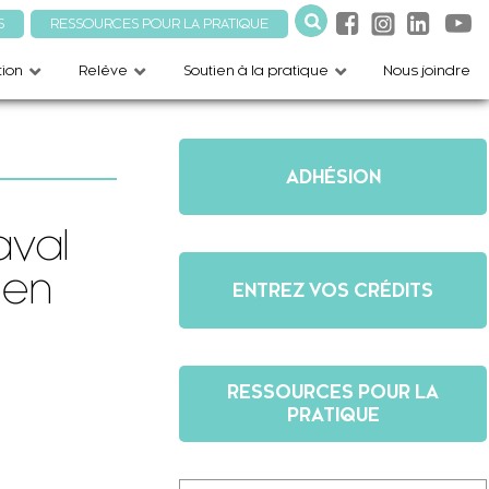
S
RESSOURCES POUR LA PRATIQUE
ion
Relève
Soutien à la pratique
Nous joindre
ADHÉSION
aval
 en
ENTREZ VOS CRÉDITS
RESSOURCES POUR LA
PRATIQUE