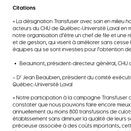
Citations
« La désignation
Transfuser avec soin en milieu ho
acteurs du CHU de Québec-Université Laval en mat
notre organisation d’être un chef de file et une
et de gestion, qui visent à améliorer sans cesse l
équipes qui se sont investies pour l’obtention de
Beaumont, président-directeur général, CHU 
r
– D
Jean Beaubien, président du comité exécuti
Québec-Université Laval
« Notre participation à la campagne Transfuser
constater que nous pouvions faire encore mieux. 
annuellement au moins 800 transfusions de culots
établissement sans diminuer la qualité de leurs so
précieuse associée à des coûts importants, cet