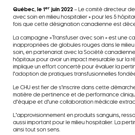
er
Québec, le 1
juin 2022
– Le comité directeur de
avec soin en milieu hospitalier » pour les 5 hôpit
fois que cette désignation canadienne est déc
La campagne «Transfuser avec soin
»
est une ca
inappropriées de globules rouges dans le milieu
soin, en partenariat avec la Société canadienn
hôpitaux pour avoir un impact mesurable sur la 
implique un effort concerté pour évaluer la pert
l’adoption de pratiques transfusionnelles fond
Le CHU est fier de s’inscrire dans cette démarch
matière de pertinence et de performance clinique.
d’équipe et d’une collaboration médicale extrao
L’approvisionnement en produits sanguins, ressou
aussi important pour le milieu hospitalier. La pe
ainsi tout son sens.