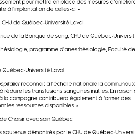
issement pour mettre en place des mesures d’améliora
 à l’implantation de celles-ci. »
te, CHU de Québec-Université Laval
rice de la Banque de sang, CHU de Québec-Universit
thésiologie, programme d’anesthésiologie, Faculté d
 Québec-Université Laval
spitalier
reconnaît à l’échelle nationale la communau
réduire les transfusions sanguines inutiles. En raison 
on à la campagne contribuera également à former des
ent les ressources disponibles. »
 de Choisir avec soin Québec
ts soutenus démontrés par le CHU de Québec-Universi