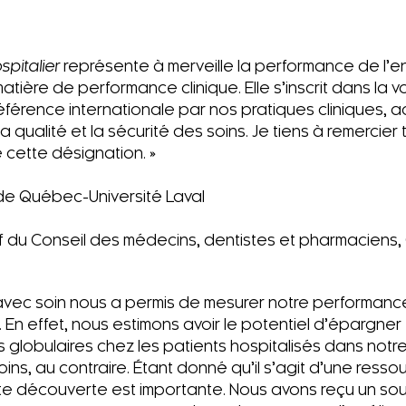
spitalier
représente à merveille la performance de l’
ière de performance clinique. Elle s’inscrit dans la v
 référence internationale par nos pratiques cliniques,
a qualité et la sécurité des soins. Je tiens à remercier 
 cette désignation. »
de Québec-Université Laval
f du Conseil des médecins, dentistes et pharmaciens,
 avec soin nous a permis de mesurer notre performanc
En effet, nous estimons avoir le potentiel d’épargner
 globulaires chez les patients hospitalisés dans notr
ins, au contraire. Étant donné qu’il s’agit d’une resso
te découverte est importante. Nous avons reçu un sou