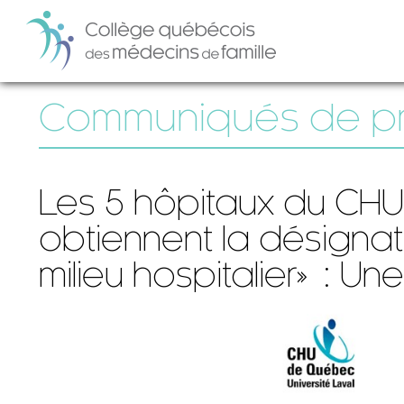
Communiqués de p
Les 5 hôpitaux du CHU
obtiennent la désignat
milieu hospitalier» : 