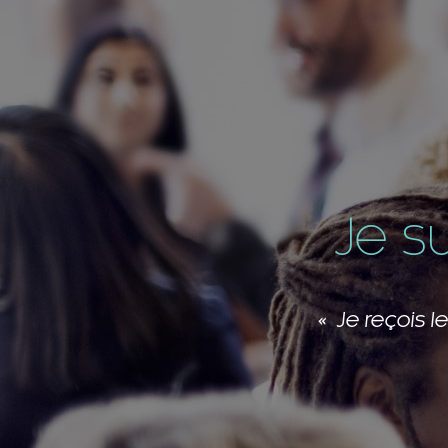
Je s
Les membres