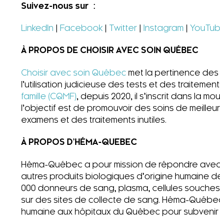
Suivez-nous sur :
LinkedIn
|
Facebook
|
Twitter
|
Instagram
|
YouTu
À PROPOS DE CHOISIR AVEC SOIN QUÉBEC
Choisir avec soin Québec
met la pertinence des 
l’utilisation judicieuse des tests et des traitem
famille (CQMF)
, depuis 2020, il s’inscrit dans la
l’objectif est de promouvoir des soins de meilleur
examens et des traitements inutiles.
À PROPOS D’HÉMA-QUEBEC
Héma-Québec a pour mission de répondre avec 
autres produits biologiques d’origine humaine d
000 donneurs de sang, plasma, cellules souches, l
sur des sites de collecte de sang. Héma-Québec 
humaine aux hôpitaux du Québec pour subvenir