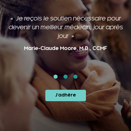
Les membres de cette grande famille
me ressourcent et m’inspirent!
Caroline Laberge, M.D., CCMF, FCMF
J'adhère