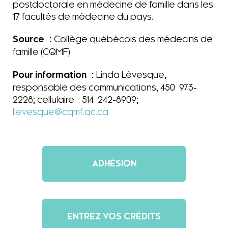
postdoctorale en médecine de famille dans les
17 facultés de médecine du pays.
Source :
Collège québécois des médecins de
famille (CQMF)
Pour information :
Linda Lévesque,
responsable des communications, 450 973-
2228; cellulaire : 514 242-8909;
llevesque@cqmf.qc.ca
ADHÉSION
ENTREZ VOS CRÉDITS