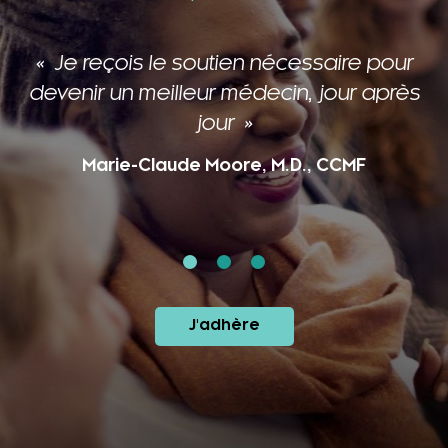
Je reçois le soutien nécessaire pour
devenir un meilleur médecin, jour après
jour
Marie-Claude Moore, M.D., CCMF
J'adhère