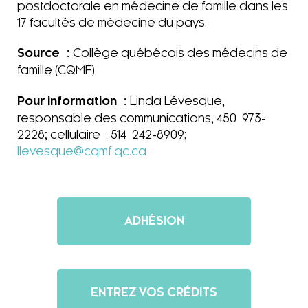
postdoctorale en médecine de famille dans les
17 facultés de médecine du pays.
Source :
Collège québécois des médecins de
famille (CQMF)
Pour information :
Linda Lévesque,
responsable des communications, 450 973-
2228; cellulaire : 514 242-8909;
llevesque@cqmf.qc.ca
ADHÉSION
ENTREZ VOS CRÉDITS