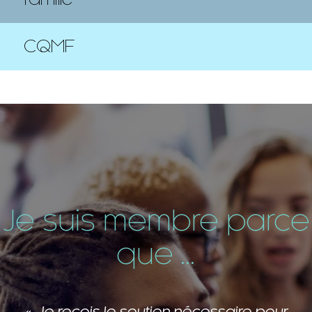
CQMF
Je suis membre parce
que ...