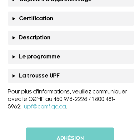
Certification
Description
Le programme
La trousse UPF
Pour plus d’informations, veuillez communiquer
avec le CQMF au 450 973-2228 / 1 800 481-
5962;
upf@cqmf.qc.ca
.
ADHÉSION