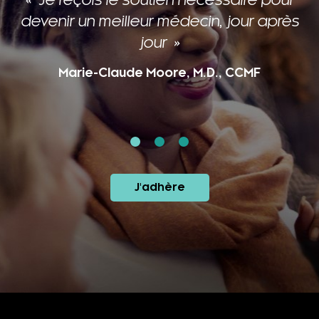
Je reçois le soutien nécessaire pour
devenir un meilleur médecin, jour après
jour
Marie-Claude Moore, M.D., CCMF
J'adhère