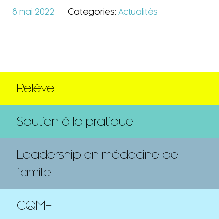
8 mai 2022
Categories:
Actualités
Relève
Soutien à la pratique
Leadership en médecine de
famille
CQMF