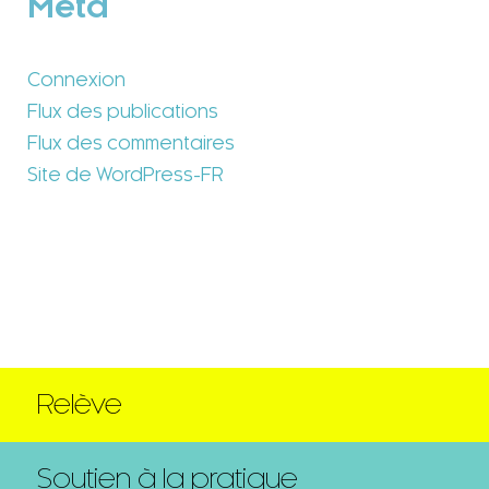
Méta
Connexion
Flux des publications
Flux des commentaires
Site de WordPress-FR
Relève
Soutien à la pratique