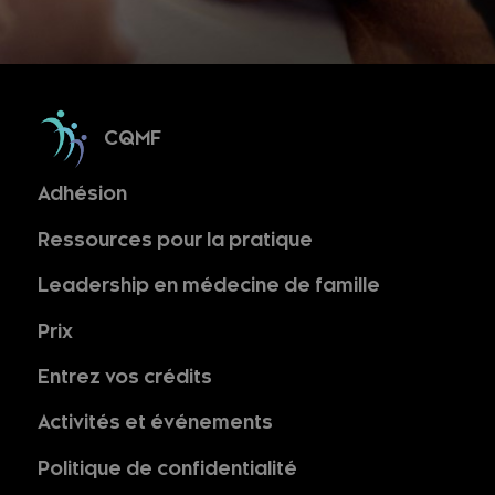
CQMF
Adhésion
Ressources pour la pratique
Leadership en médecine de famille
Prix
Entrez vos crédits
Activités et événements
Politique de confidentialité