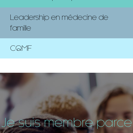
Leadership en médecine de
famille
CQMF
Je suis membre parce