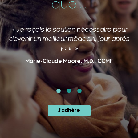
que ...
Je reçois le soutien nécessaire pour
devenir un meilleur médecin, jour après
jour
Marie-Claude Moore, M.D., CCMF
J'adhère