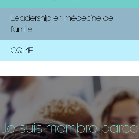
Leadership en médecine de
famille
CQMF
Je suis membre parce