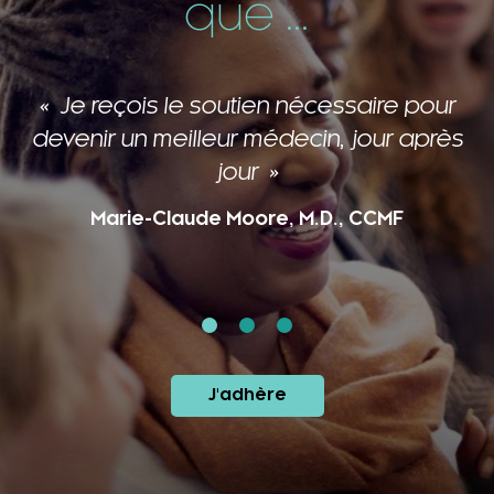
que ...
Je reçois le soutien nécessaire pour
devenir un meilleur médecin, jour après
jour
Marie-Claude Moore, M.D., CCMF
J'adhère