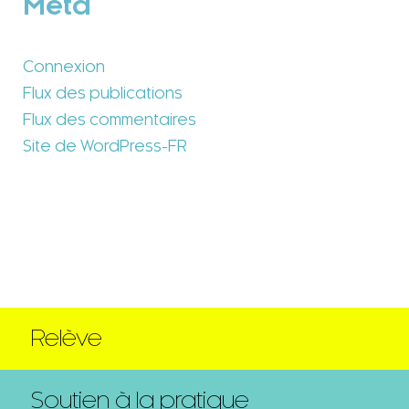
Méta
Connexion
Flux des publications
Flux des commentaires
Site de WordPress-FR
Relève
Soutien à la pratique