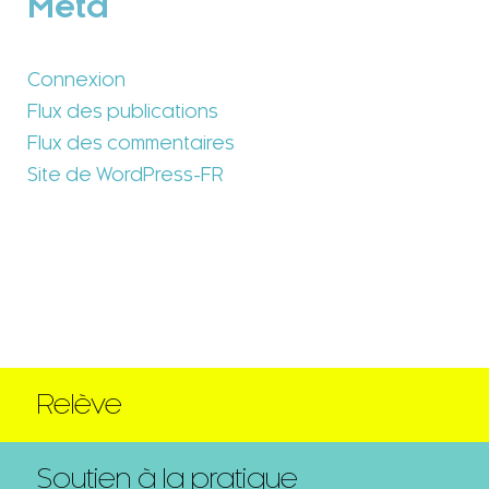
Méta
Connexion
Flux des publications
Flux des commentaires
Site de WordPress-FR
Relève
Soutien à la pratique