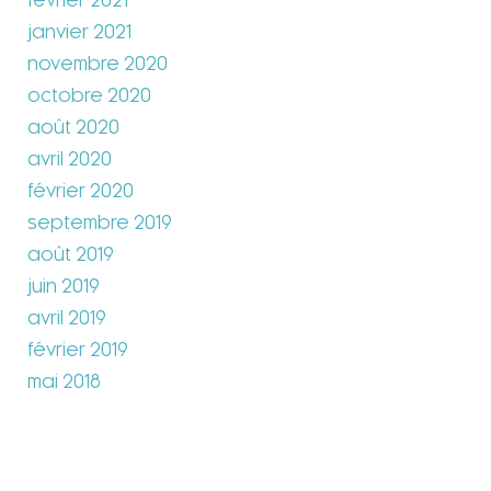
février 2021
janvier 2021
novembre 2020
octobre 2020
août 2020
avril 2020
février 2020
septembre 2019
août 2019
juin 2019
avril 2019
février 2019
mai 2018