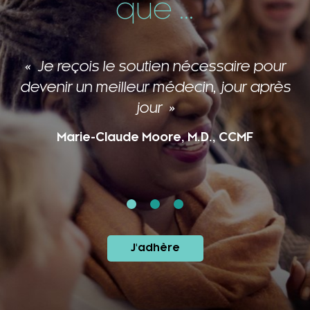
que ...
Je reçois le soutien nécessaire pour
devenir un meilleur médecin, jour après
jour
Marie-Claude Moore, M.D., CCMF
J'adhère