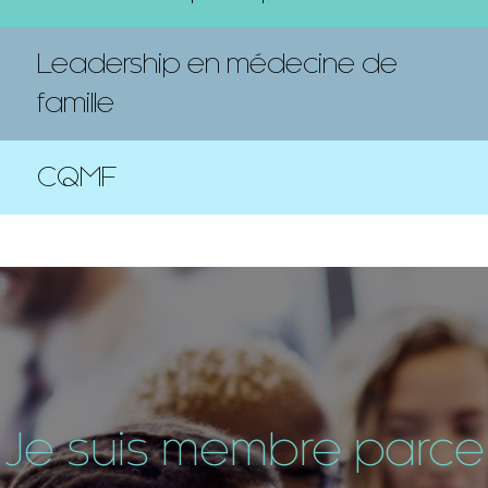
Leadership en médecine de
famille
CQMF
Je suis membre parce