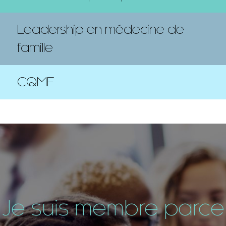
Leadership en médecine de
famille
CQMF
Je suis membre parce