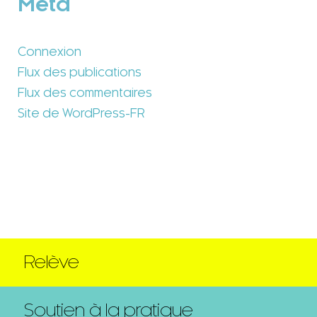
Méta
Connexion
Flux des publications
Flux des commentaires
Site de WordPress-FR
Relève
Soutien à la pratique