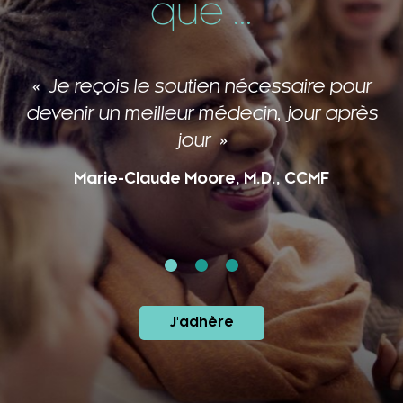
que ...
Je reçois le soutien nécessaire pour
devenir un meilleur médecin, jour après
jour
Marie-Claude Moore, M.D., CCMF
J'adhère