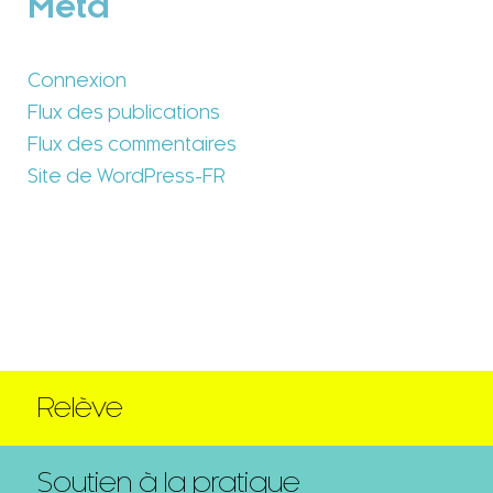
Méta
Connexion
Flux des publications
Flux des commentaires
Site de WordPress-FR
Relève
Soutien à la pratique