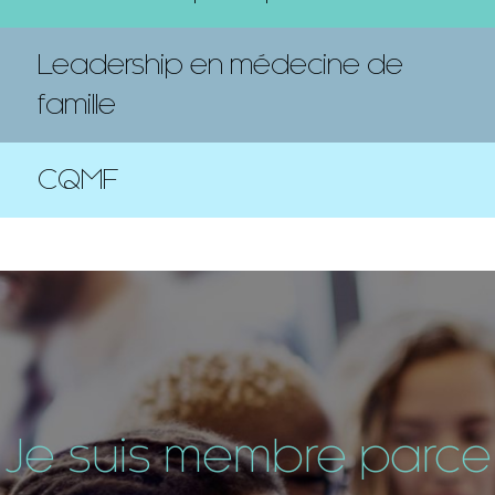
Leadership en médecine de
famille
CQMF
Je suis membre parce