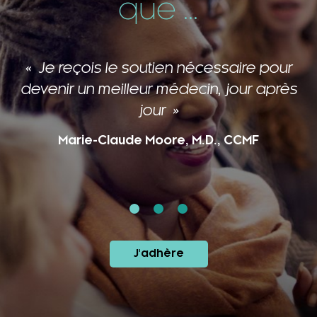
que ...
Je reçois le soutien nécessaire pour
devenir un meilleur médecin, jour après
jour
Marie-Claude Moore, M.D., CCMF
J'adhère