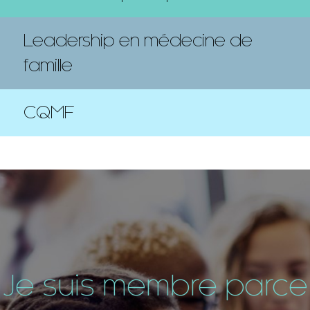
Leadership en médecine de
famille
CQMF
Je suis membre parce