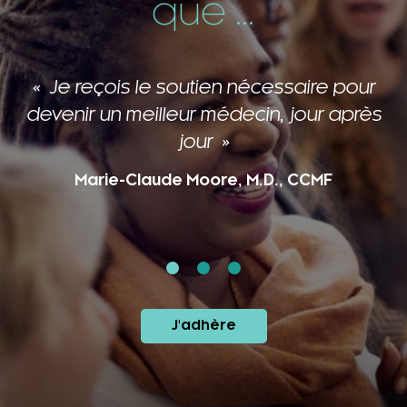
que ...
Je reçois le soutien nécessaire pour
devenir un meilleur médecin, jour après
jour
Marie-Claude Moore, M.D., CCMF
J'adhère