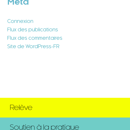
Méta
Connexion
Flux des publications
Flux des commentaires
Site de WordPress-FR
Relève
Soutien à la pratique