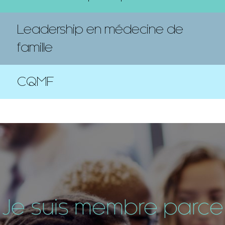
Leadership en médecine de
famille
CQMF
Je suis membre parce