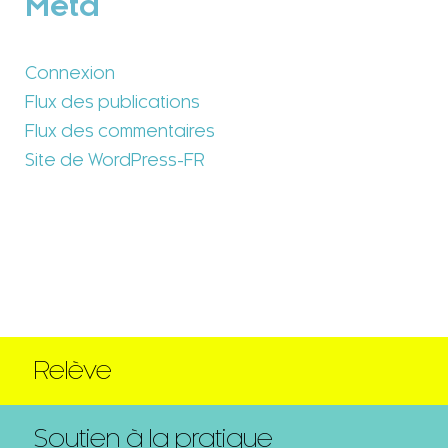
Méta
Connexion
Flux des publications
Flux des commentaires
Site de WordPress-FR
Relève
Soutien à la pratique