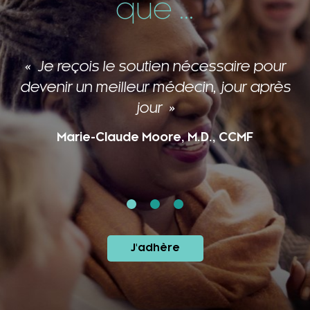
que ...
Je reçois le soutien nécessaire pour
devenir un meilleur médecin, jour après
jour
Marie-Claude Moore, M.D., CCMF
J'adhère