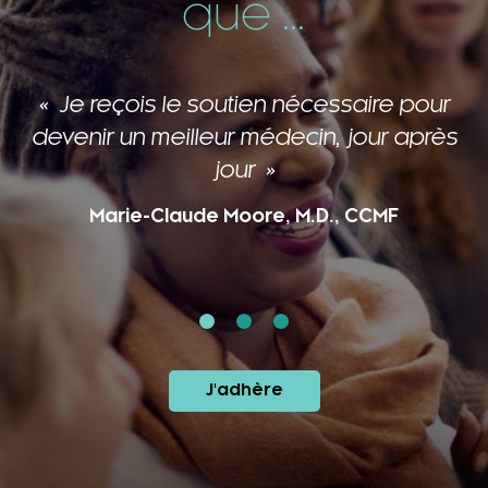
que ...
Je reçois le soutien nécessaire pour
devenir un meilleur médecin, jour après
jour
Marie-Claude Moore, M.D., CCMF
J'adhère