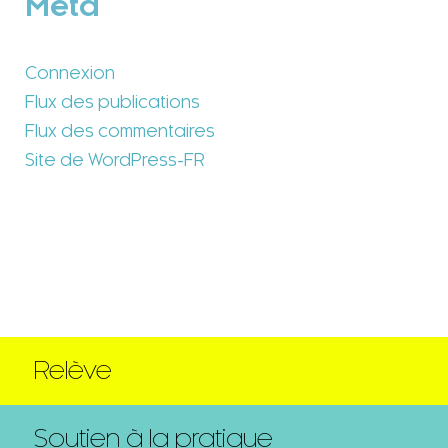
Méta
Connexion
Flux des publications
Flux des commentaires
Site de WordPress-FR
Relève
Soutien à la pratique