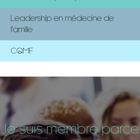
Leadership en médecine de
famille
CQMF
Je suis membre parce