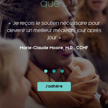
que ...
Je reçois le soutien nécessaire pour
devenir un meilleur médecin, jour après
jour
Marie-Claude Moore, M.D., CCMF
J'adhère