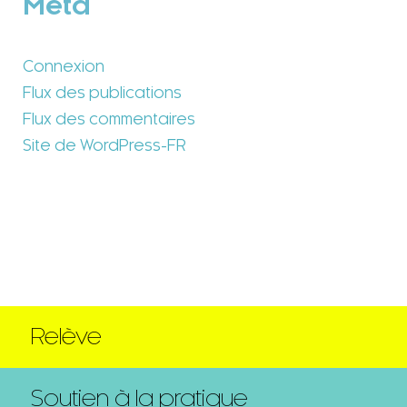
Méta
Connexion
Flux des publications
Flux des commentaires
Site de WordPress-FR
Relève
Soutien à la pratique