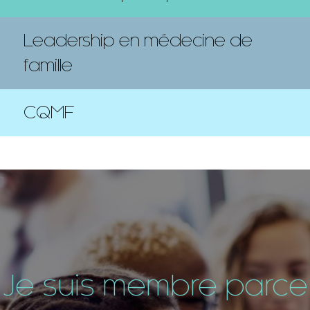
Leadership en médecine de
famille
CQMF
Je suis membre parce