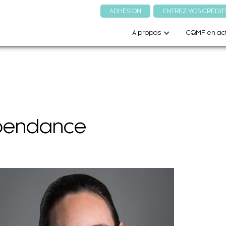
ADHÉSION
ENTREZ VOS CRÉDIT
À propos
CQMF en act
pendance