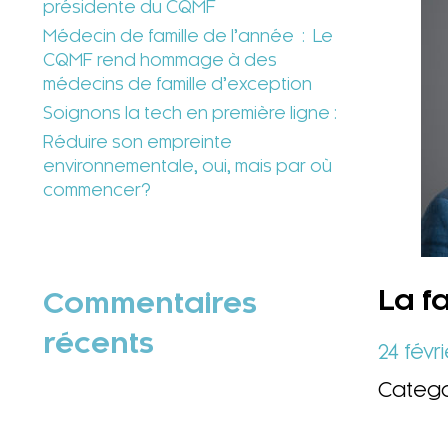
présidente du CQMF
Médecin de famille de l’année : Le
CQMF rend hommage à des
médecins de famille d’exception
Soignons la tech en première ligne :
Réduire son empreinte
environnementale, oui, mais par où
commencer?
La f
Commentaires
récents
24 févri
Catego