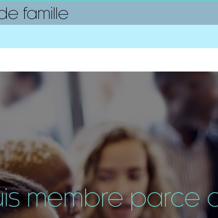
e famille
uis membre parce qu