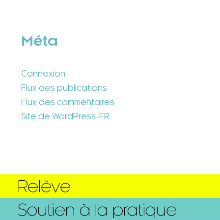
Méta
Connexion
Flux des publications
Flux des commentaires
Site de WordPress-FR
Relève
Soutien à la pratique