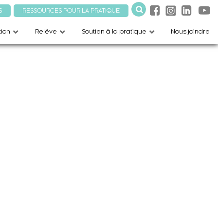
S
RESSOURCES POUR LA PRATIQUE
ion
Relève
Soutien à la pratique
Nous joindre