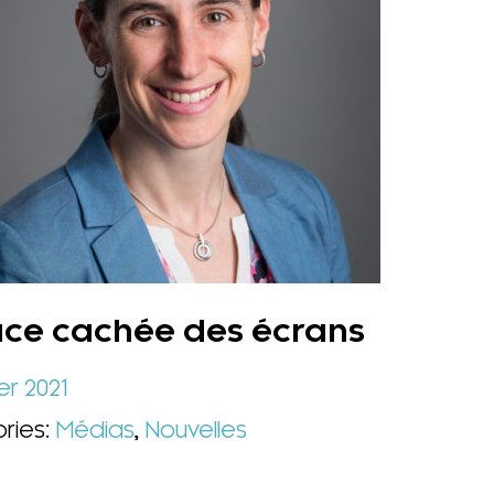
ace cachée des écrans
er 2021
ries:
Médias
,
Nouvelles