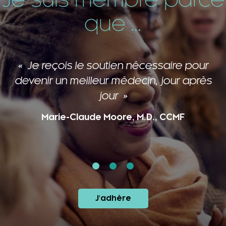
que ...
Je reçois le soutien nécessaire pour
devenir un meilleur médecin, jour après
jour
Marie-Claude Moore, M.D., CCMF
J'adhère