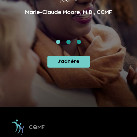
Marie-Claude Moore, M.D., CCMF
J'adhère
CQMF