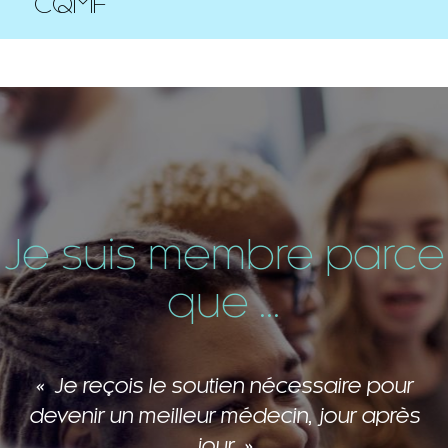
CQMF
Je suis membre parce
que ...
Je reçois le soutien nécessaire pour
devenir un meilleur médecin, jour après
jour