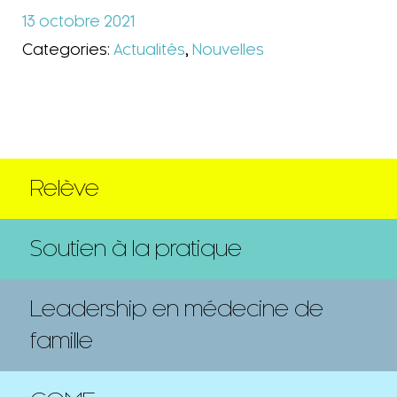
13 octobre 2021
Categories:
Actualités
,
Nouvelles
Relève
Soutien à la pratique
Leadership en médecine de
famille