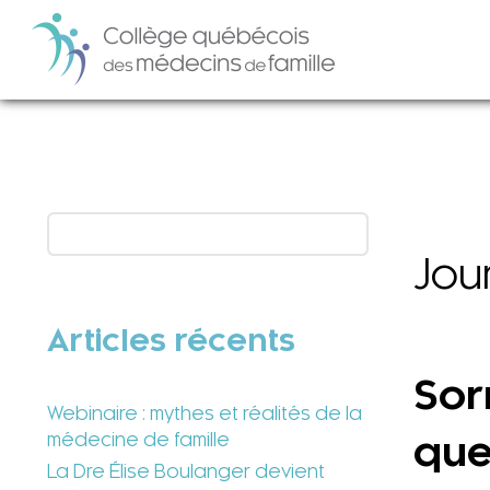
Jou
Articles récents
Sor
Webinaire : mythes et réalités de la
médecine de famille
que
La Dre Élise Boulanger devient