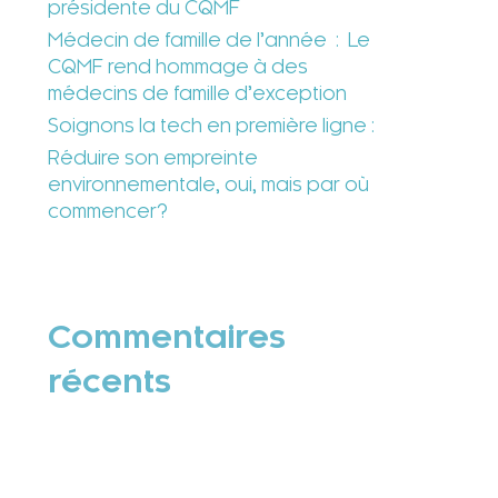
présidente du CQMF
Médecin de famille de l’année : Le
CQMF rend hommage à des
médecins de famille d’exception
Soignons la tech en première ligne :
Réduire son empreinte
environnementale, oui, mais par où
commencer?
Commentaires
récents