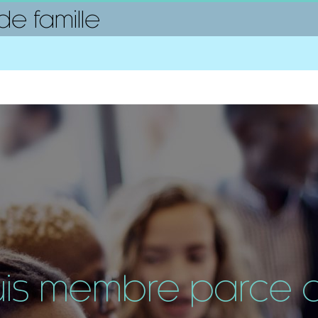
e famille
uis membre parce qu