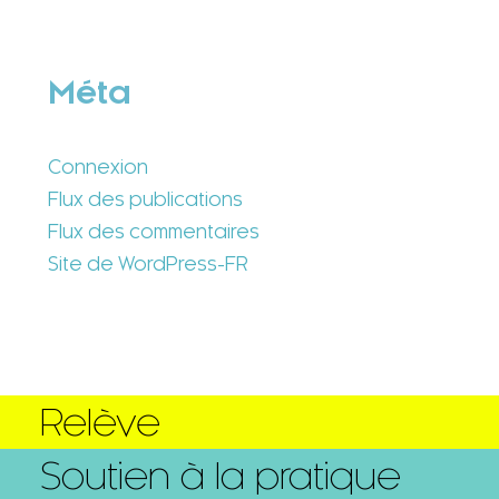
Méta
Connexion
Flux des publications
Flux des commentaires
Site de WordPress-FR
Relève
Soutien à la pratique