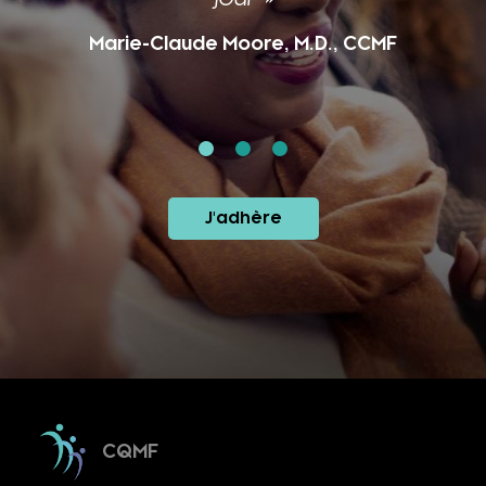
Marie-Claude Moore, M.D., CCMF
J'adhère
CQMF