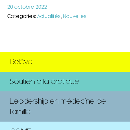
20 octobre 2022
Categories:
Actualités
,
Nouvelles
Relève
Soutien à la pratique
Leadership en médecine de
famille