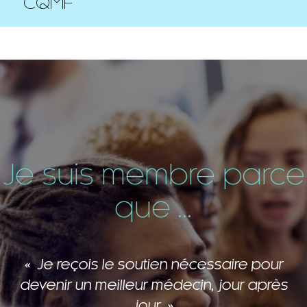
CQMF
Je suis membre parce
que ...
Je reçois le soutien nécessaire pour
devenir un meilleur médecin, jour après
jour