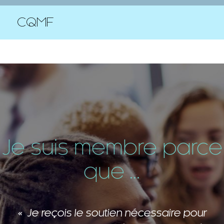
CQMF
Je suis membre parce
que ...
Je reçois le soutien nécessaire pour