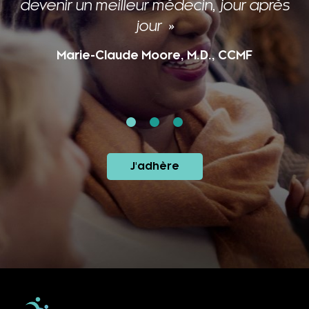
devenir un meilleur médecin, jour après
jour
Marie-Claude Moore, M.D., CCMF
J'adhère