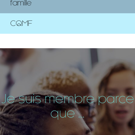
famille
CQMF
Je suis membre parce
que ...