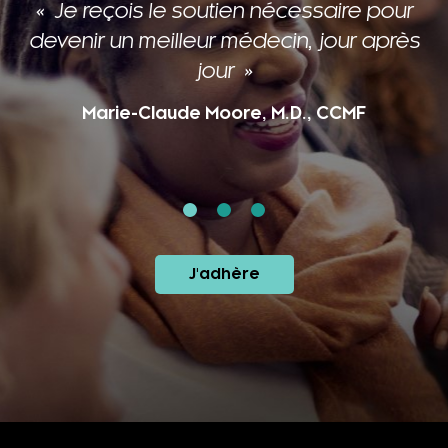
Je reçois le soutien nécessaire pour
devenir un meilleur médecin, jour après
jour
Marie-Claude Moore, M.D., CCMF
J'adhère