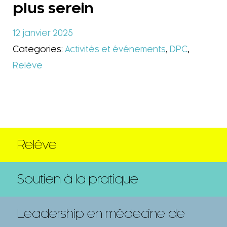
plus serein
12 janvier 2025
Categories:
Activités et événements
,
DPC
,
Relève
Relève
Soutien à la pratique
Leadership en médecine de