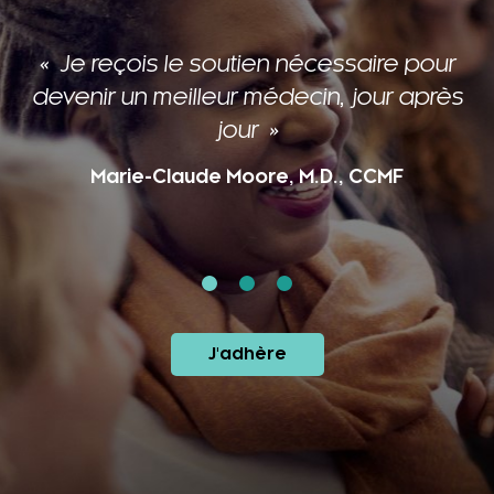
Je reçois le soutien nécessaire pour
devenir un meilleur médecin, jour après
jour
Marie-Claude Moore, M.D., CCMF
J'adhère