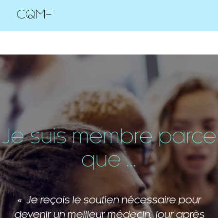
CQMF
Je suis membre parce
que ...
Les membres de cette grande famille
me ressourcent et m’inspirent!