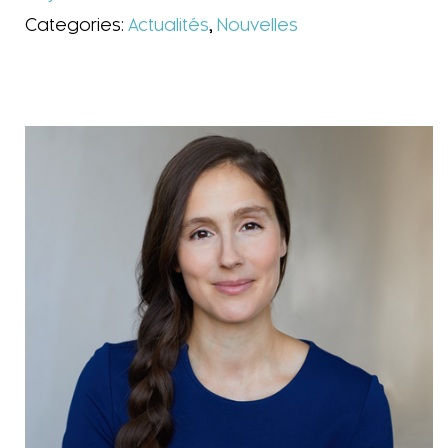
Categories:
Actualités
,
Nouvelles