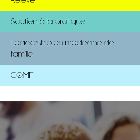
Relève
Soutien à la pratique
Leadership en médecine de
famille
CQMF