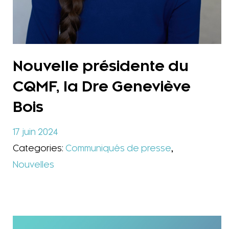
Nouvelle présidente du
CQMF, la Dre Geneviève
Bois
17 juin 2024
Categories:
Communiqués de presse
,
Nouvelles