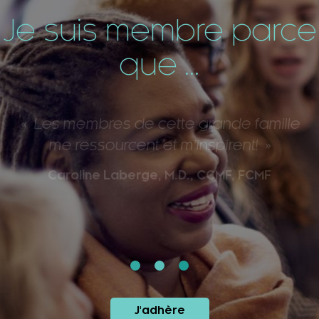
Je suis membre parce
que ...
Les membres de cette grande famille
me ressourcent et m’inspirent!
Caroline Laberge, M.D., CCMF, FCMF
J'adhère